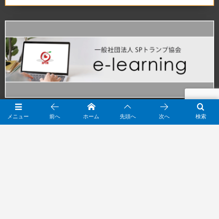
メニュー
前へ
ホーム
先頭へ
次へ
検索
Subscribe / Share
トップページへ戻る