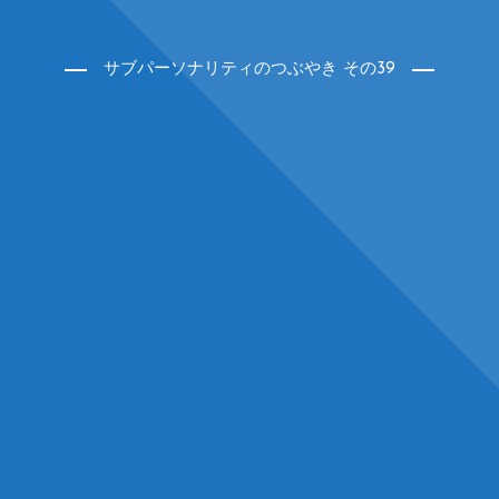
サブパーソナリティのつぶやき その39