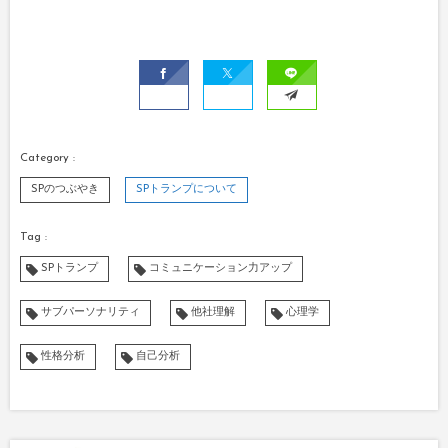
SPのつぶやき
SPトランプについて
SPトランプ
コミュニケーション力アップ
サブパーソナリティ
他社理解
心理学
性格分析
自己分析