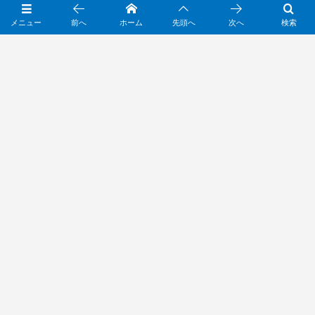
メニュー
前へ
ホーム
先頭へ
次へ
検索
Subscribe / Share
トップページへ戻る
SPトランプとは
企業研修サービス