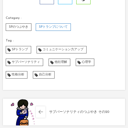
SPのつぶやき
SPトランプについて
SPトランプ
コミュニケーション力アップ
サブパーソナリティ
他社理解
心理学
性格分析
自己分析
サブパーソナリティのつぶやき その20