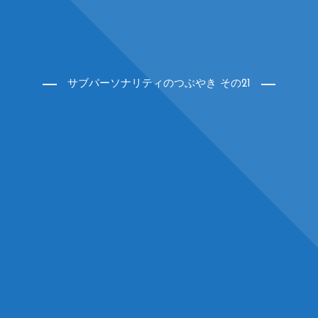
サブパーソナリティのつぶやき その21