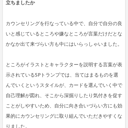
立ちましたか
カウンセリングを行なっている中で、自分で自分の良
いと感じているところや嫌なところが言葉だけだとな
かなか出て来づらい方も中にはいらっしゃいました。
ところがイラストとキャラクターを説明する言葉が表
示されているSPトランプでは、当てはまるものを選
んでいくというスタイルが、カードを選んでいく中で
自己理解が図れ、そこから深掘りしたり気付きを促す
ことがしやすいため、自分に向き合いづらい方にも効
果的にカウンセリングに取り組んでいただきやすくな
りました。