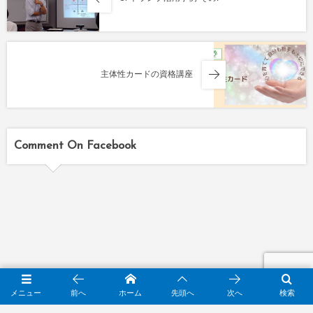
主体性カードの資格講座
Comment On Facebook
HOME
SPトランプについて , …
SPトランプ活用事例 その8
メニュー
前へ
ホーム
先頭へ
次へ
検索